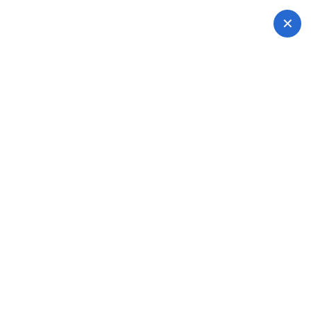
登录平台
✕
标签云列表
按标签聚合浏览相关文章
网红短剧反派逆袭剧情翻车，观众集体失望