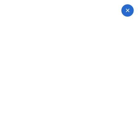
登录平台
✕
标签云列表
按标签聚合浏览相关文章
皇马客场0-1巴萨，中场核心数据对比，差距明显